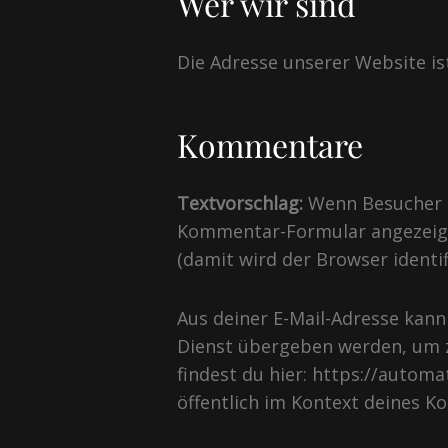
Wer wir sind
Die Adresse unserer Website i
Kommentare
Textvorschlag:
Wenn Besucher 
Kommentar-Formular angezeigt
(damit wird der Browser identi
Aus deiner E-Mail-Adresse kann
Dienst übergeben werden, um z
findest du hier: https://autom
öffentlich im Kontext deines K