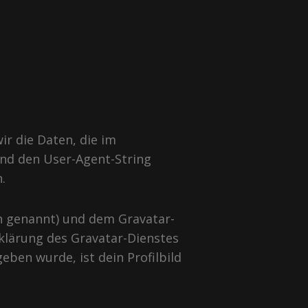
r die Daten, die im
nd den User-Agent-String
.
sh genannt) und dem Gravatar-
klärung des Gravatar-Dienstes
ben wurde, ist dein Profilbild