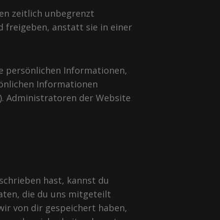
en zeitlich unbegrenzt
reigeben, anstatt sie in einer
ie persönlichen Informationen,
sönlichen Informationen
). Administratoren der Website
schrieben hast, kannst du
ten, die du uns mitgeteilt
ir von dir gespeichert haben,