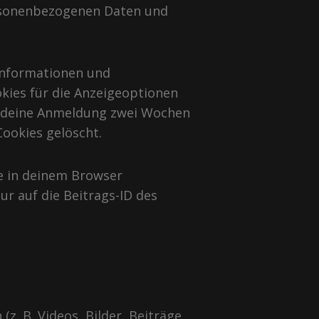
personenbezogenen Daten und
informationen und
kies für die Anzeigeoptionen
rd deine Anmeldung zwei Wochen
ookies gelöscht.
ie in deinem Browser
r auf die Beitrags-ID des
z. B. Videos, Bilder, Beiträge