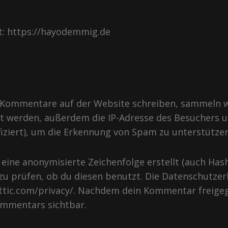
st: https://hayodemmig.de
Kommentare auf der Website schreiben, sammeln wi
 werden, außerdem die IP-Adresse des Besuchers u
fiziert), um die Erkennung von Spam zu unterstützen
 eine anonymisierte Zeichenfolge erstellt (auch Ha
u prüfen, ob du diesen benutzt. Die Datenschutzer
attic.com/privacy/. Nachdem dein Kommentar freigege
ommentars sichtbar.