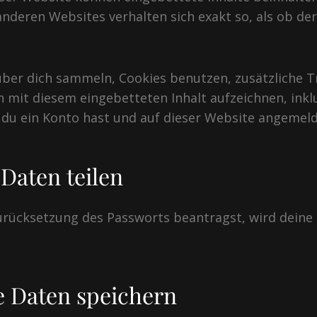
 anderen Websites verhalten sich exakt so, als ob d
ber dich sammeln, Cookies benutzen, zusätzliche T
n mit diesem eingebetteten Inhalt aufzeichnen, inklu
s du ein Konto hast und auf dieser Website angemeld
Daten teilen
rücksetzung des Passworts beantragst, wird deine I
e Daten speichern